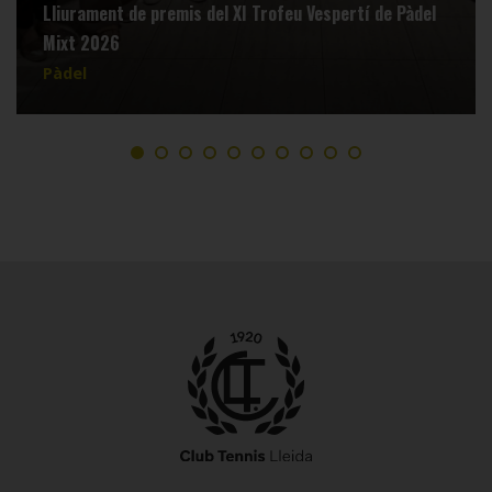
Lliurament de premis del XI Trofeu Vespertí de Pàdel
Mixt 2026
Pàdel