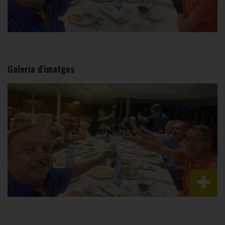
Galeria d'imatges