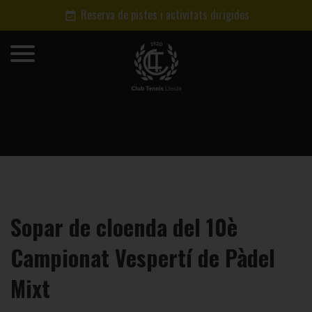
Reserva de pistes i activitats dirigides
Sopar de cloenda del 10è
Campionat Vespertí de Pàdel
Mixt