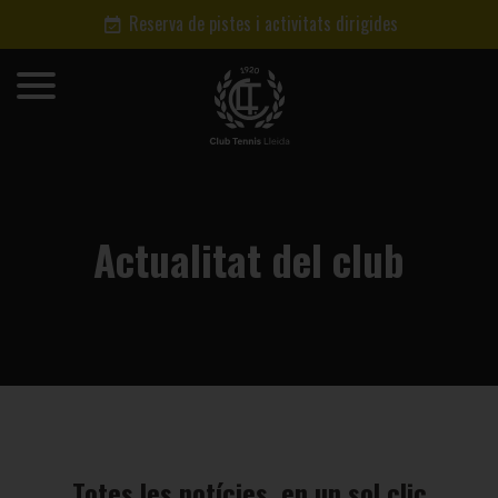
Reserva de pistes i activitats dirigides
Actualitat del club
Totes les notícies, en un sol clic