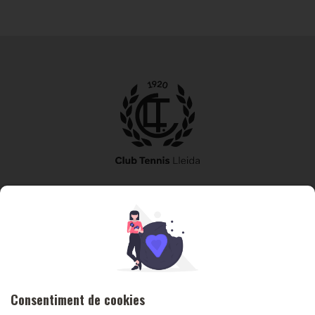
973 240 010
secretaria@tennislleida.com
Partida de boixadors 60 25198 Lleida
Consentiment de cookies