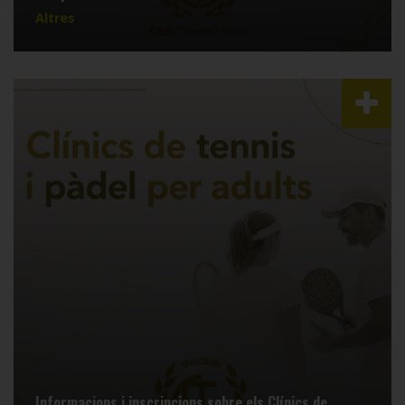
Altres
Informacions i inscripcions sobre els Clínics de