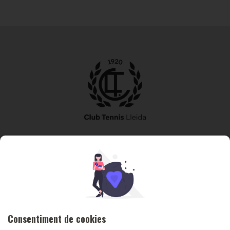
973 240 010
secretaria@tennislleida.com
Partida de boixadors 60 25198 Lleida
Consentiment de cookies