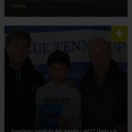
Tennis
Excel·lents resultats dels jugadors del CT Lleida a la