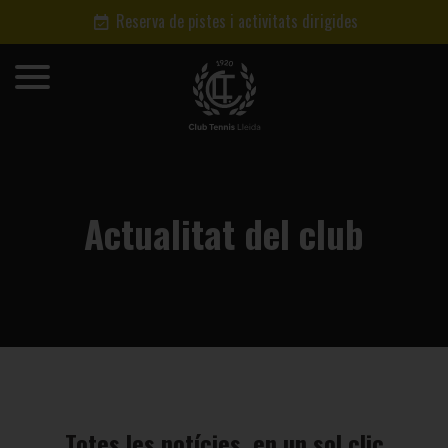
Reserva de pistes i activitats dirigides
Actualitat del club
Totes les notícies, en un sol clic