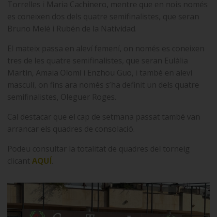
Torrelles i Maria Cachinero, mentre que en nois només
es coneixen dos dels quatre semifinalistes, que seran
Bruno Melé i Rubén de la Natividad.
El mateix passa en aleví femení, on només es coneixen
tres de les quatre semifinalistes, que seran Eulàlia
Martín, Amaia Olomí i Enzhou Guo, i també en aleví
masculí, on fins ara només s’ha definit un dels quatre
semifinalistes, Oleguer Roges.
Cal destacar que el cap de setmana passat també van
arrancar els quadres de consolació.
Podeu consultar la totalitat de quadres del torneig
clicant
AQUÍ
.