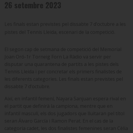
26 setembre 2023
Les finals estan previstes pel dissabte 7 d’octubre a les
pistes del Tennis Lleida, escenari de la competició.
El segon cap de setmana de competició del Memorial
Joan Oró-1r Torneig Forn La Ràdio va servir per
disputar una quarantena de partits a les pistes dels
Tennis Lleida i per concretar els primers finalistes de
les diferents categories. Les finals estan previstes pel
dissabte 7 d’octubre.
Així, en infantil femení, Nayara Sanjuan espera rival en
el partit que definirà la campiona, mentre que en
infantil masculí, els dos jugadors que lluitaran pel títol
seran Álvaro García i Ramon Perat. En el cas de la
categoria cadet, les dos finalistes femenines seran Cèlia