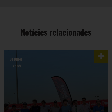
Notícies relacionades
31 juliol
13:58h