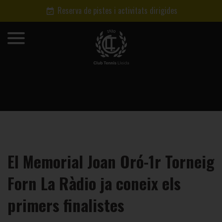
Reserva de pistes i activitats dirigides
El Memorial Joan Oró-1r Torneig
Forn La Ràdio ja coneix els
primers finalistes