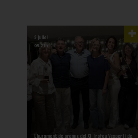
9 juliol
09:21h
Lliurament de premis del XI Trofeu Vespertí de