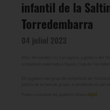
infantil de la Sal
Torredembarra
04 juliol 2023
Marc Fernández i Iü Tarragona, jugadors del Ten
competició celebrada a l’Apolo Club de Torrede
Els jugadors del grup de competició de l'Escola 
partits de la fase de grups, a semifinals es van 
Podeu consultar els quadres clicant
AQUÍ
.