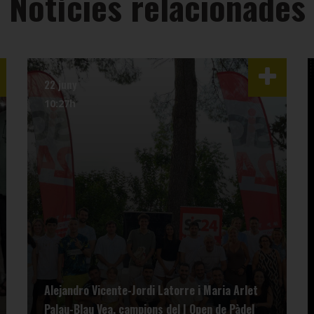
Notícies relacionades
22 juny
10:27h
Alejandro Vicente-Jordi Latorre i Maria Arlet
Palau-Blau Vea, campions del I Open de Pàdel