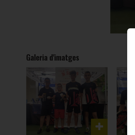
Galeria d'imatges