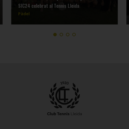
SIC24 celebrat al Tennis Lleida
Pàdel