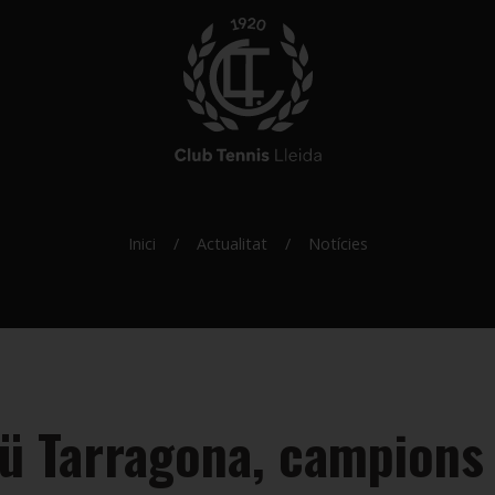
Inici
Actualitat
Notícies
ü Tarragona, campions 