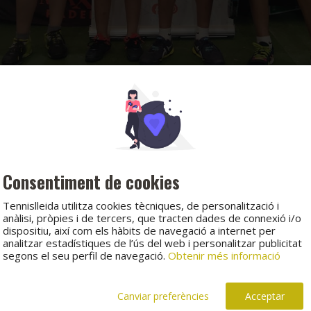
Consentiment de cookies
Tennislleida utilitza cookies tècniques, de personalització i
anàlisi, pròpies i de tercers, que tracten dades de connexió i/o
dispositiu, així com els hàbits de navegació a internet per
analitzar estadístiques de l’ús del web i personalitzar publicitat
segons el seu perfil de navegació.
Obtenir més informació
Canviar preferències
Acceptar